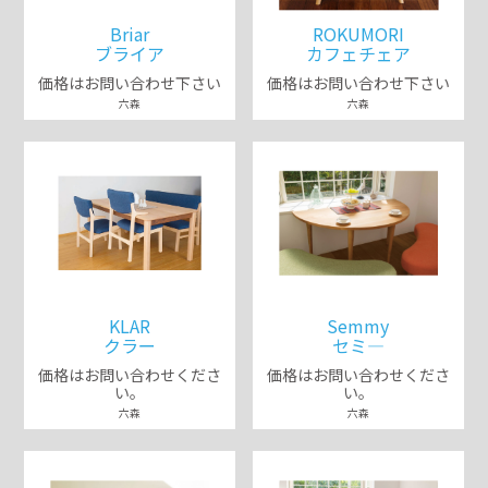
Briar
ROKUMORI
ブライア
カフェチェア
価格はお問い合わせ下さい
価格はお問い合わせ下さい
六森
六森
KLAR
Semmy
クラー
セミ―
価格はお問い合わせくださ
価格はお問い合わせくださ
い。
い。
六森
六森