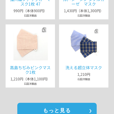
スク1枚 47
ーゼ マスク
990円（本体900円）
1,430円（本体1,300円）
石田洋服店
石田洋服店
高島ちぢみピンクマス
洗える超立体マスク
ク1枚
1,210円
1,210円（本体1,100円）
石田洋服店
石田洋服店
もっと見る