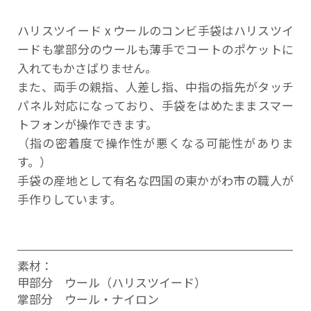
ハリスツイード x ウールのコンビ手袋はハリスツイ
ードも掌部分のウールも薄手でコートのポケットに
入れてもかさばりません。
また、両手の親指、人差し指、中指の指先がタッチ
パネル対応になっており、手袋をはめたままスマー
トフォンが操作できます。
（指の密着度で操作性が悪くなる可能性がありま
す。）
手袋の産地として有名な四国の東かがわ市の職人が
手作りしています。
素材：
甲部分 ウール（ハリスツイード）
掌部分 ウール・ナイロン