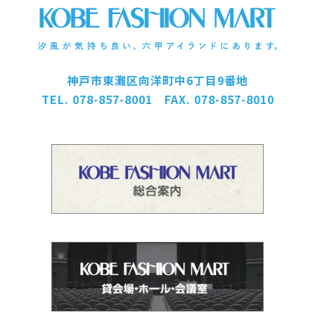
神戸市東灘区向洋町中6丁目9番地
TEL. 078-857-8001 FAX. 078-857-8010