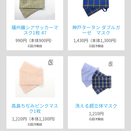
播州織シアサッカーマ
神戸タータン ダブルガ
スク1枚 47
ーゼ マスク
990円（本体900円）
1,430円（本体1,300円）
石田洋服店
石田洋服店
高島ちぢみピンクマス
洗える超立体マスク
ク1枚
1,210円
1,210円（本体1,100円）
石田洋服店
石田洋服店