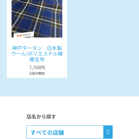
神戸タータン 日本製
ウール/ポリエステル綾
織生地
7,700円
石田洋服店
店名から探す