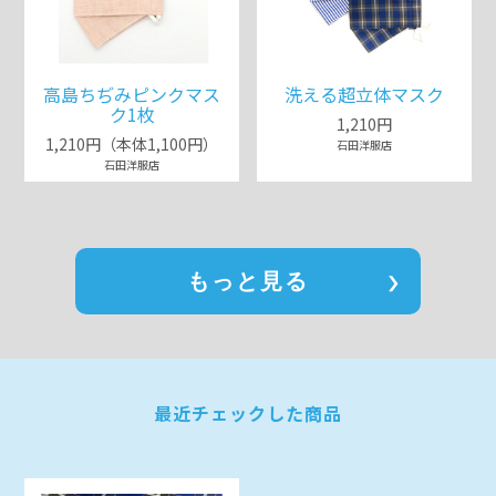
高島ちぢみピンクマス
洗える超立体マスク
ク1枚
1,210円
1,210円（本体1,100円）
石田洋服店
石田洋服店
もっと見る
最近チェックした商品