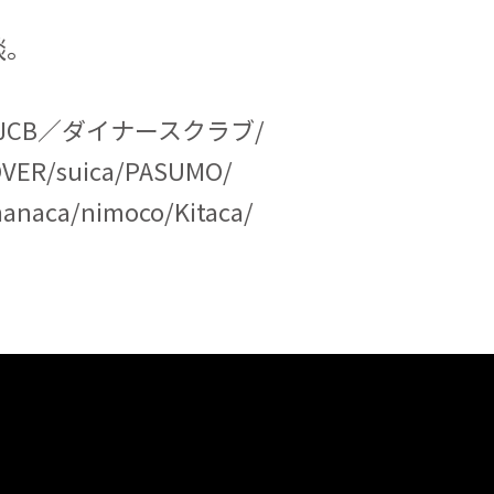
談。
X／JCB／ダイナースクラブ/
OVER/suica/PASUMO/
anaca/nimoco/Kitaca/