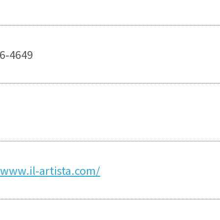
6-4649
/www.il-artista.com/