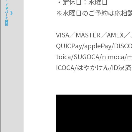
・定休日：水曜日
サイドバーを開閉
※水曜日のご予約は応相
VISA／MASTER／AME
QUICPay/applePay/DISC
toica/SUGOCA/nimoca/m
ICOCA/はやかけん/ID決済