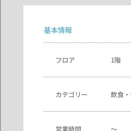
基本情報
フロア
1階
カテゴリー
飲食・
営業時間
～