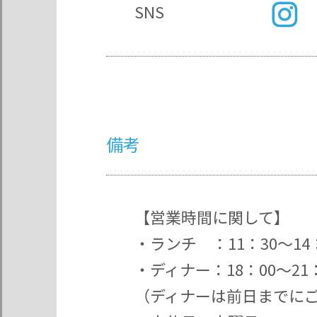
SNS
備考
【営業時間に関して】
・ランチ ：11：30～14
・ディナー：18：00～21：
（ディナーは前日までに