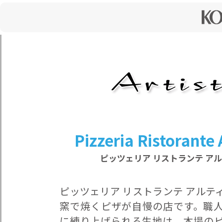
Pizzeria Ristorante
ピッツェリア リストランテ ア
ピッツェリア リストランテ アルテ
窯で焼くピザが自慢の店です。職
に練り上げられる生地は、本場の