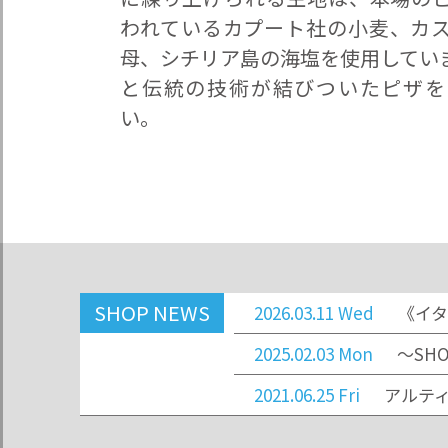
われているカプート社の小麦、カ
母、シチリア島の海塩を使用してい
と伝統の技術が結びついたピザを
い。
SHOP NEWS
2026.03.11 Wed
《イタ
2025.02.03 Mon
～SHOP
2021.06.25 Fri
アルテ