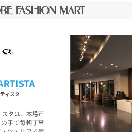
 ARTISTA
ルティスタ
ィスタは、本場石
人の手で毎朝丁寧
ピッツェリアで使