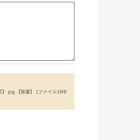
 jpg 【容量】 1ファイル1MB