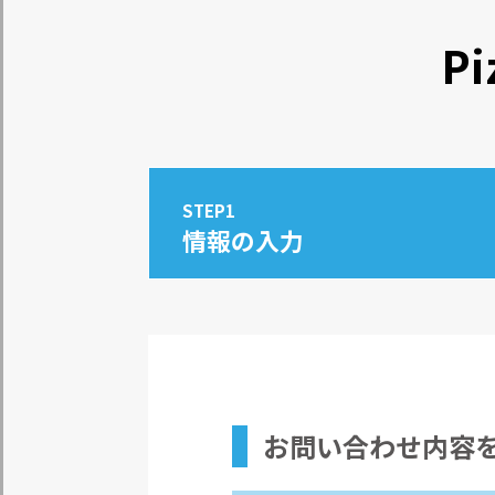
Pi
STEP1
情報の入力
お問い合わせ内容