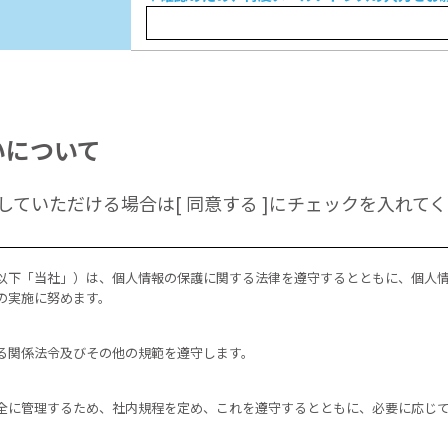
いについて
ていただける場合は[ 同意する ]にチェックを入れて
以下「当社」）は、個人情報の保護に関する法律を遵守するとともに、個人
の実施に努めます。
る関係法令及びその他の規範を遵守します。
全に管理するため、社内規程を定め、これを遵守するとともに、必要に応じ
。