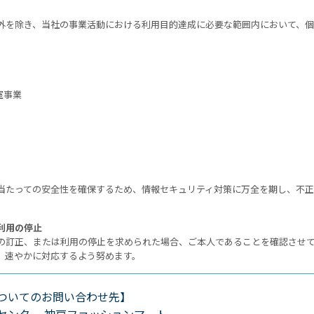
外を除き、当社の事業活動における利用目的達成に必要な範囲内において、
室事業
当たっての安全性を確保するため、情報セキュリティ対策に万全を期し、不正
利用の停止
の訂正、または利用の停止を求められた場合、ご本人であることを確認させ
、速やかに対応するよう努めます。
ついてのお問い合わせ先】