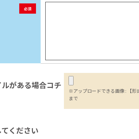
必須
イル
がある場合コチ
※アップロードできる画像 : 【形式】
まで
してください