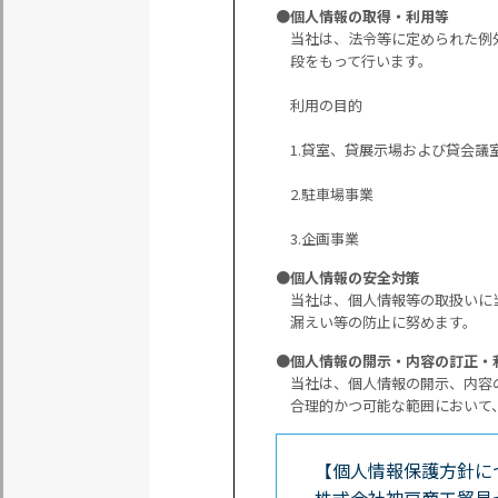
●個人情報の取得・利用等
当社は、法令等に定められた例
段をもって行います。
利用の目的
1.貸室、貸展示場および貸会議
2.駐車場事業
3.企画事業
●個人情報の安全対策
当社は、個人情報等の取扱いに
漏えい等の防止に努めます。
●個人情報の開示・内容の訂正・
当社は、個人情報の開示、内容
合理的かつ可能な範囲において
【個人情報保護方針に