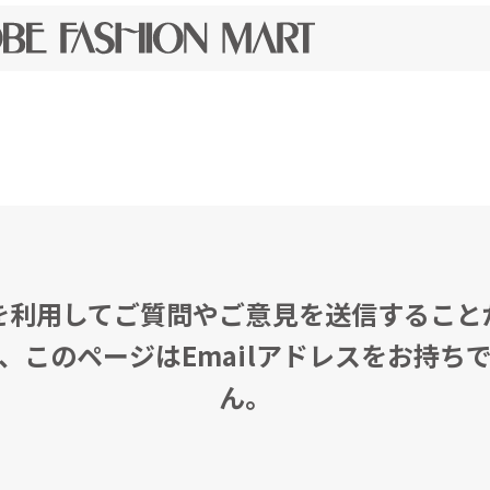
を利用してご質問やご意見を送信すること
、このページはEmailアドレスをお持ち
ん。