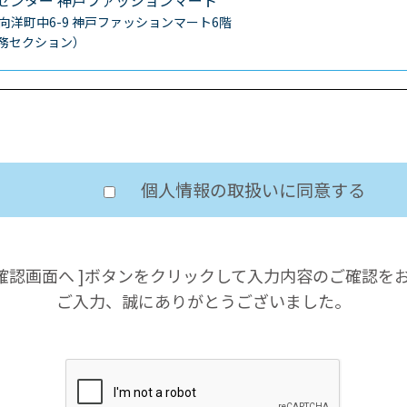
センター
神戸ファッションマート
区向洋町中6-9
神戸ファッションマート6階
0（総務セクション）
個人情報の取扱いに同意する
の確認画面へ ]ボタンをクリックして入力内容のご確認を
ご入力、誠にありがとうございました。