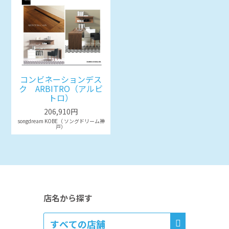
コンビネーションデス
ク ARBITRO（アルビ
トロ）
206,910円
songdream KOBE（ ソングドリーム神
戸）
店名から探す