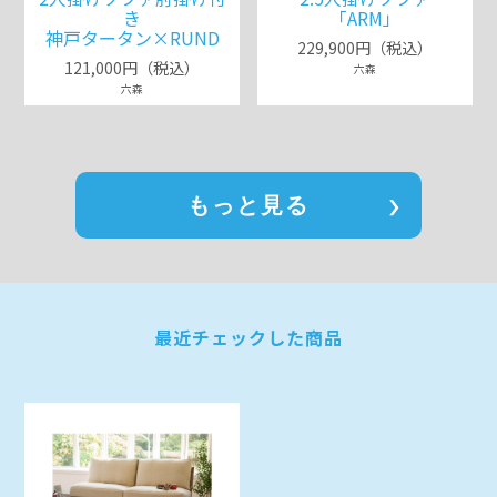
き
「ARM」
神戸タータン×RUND
229,900円（税込）
121,000円（税込）
六森
六森
もっと見る
最近チェックした商品