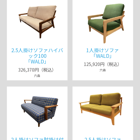
2.5人掛けソファハイバ
1人掛けソファ
ック100
「WALD」
「WALD」
125,920円（税込）
326,370円（税込）
六森
六森
2人掛けソファ肘掛け付
2.5人掛けソファ