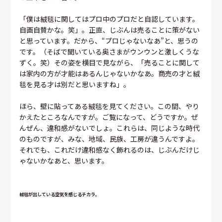
「僕は絨毯に関してはプロ中のプロだと自認しています。
自画自賛かな。笑」。正直、じぶんは売ることに策がない
と思っています。だから、“プロじゃないなあ”と、思うの
です。（そばで聞いている奥さまがウンウンと激しくうな
ずく。笑）その姿を横目で見ながら、「売ることに関して
は家内の方が才能はあるんじゃないかなあ。商売の才と絨
毯を見る才は別だと思いますね」。
ほら、壁に貼ってある絨毯を見てください。この間、やり
かえたところなんですが。ご覧になって、どうですか。ぜ
んぜん、違和感がないでしょ。これらは、同じような時代
のものですが、みな、地域、民族、工房が違うんですよ。
それでも、これだけ違和感なく飾れるのは、じぶんだけじ
ゃないかなあと、思います。
絨毯が出している空気を感じるチカラ。