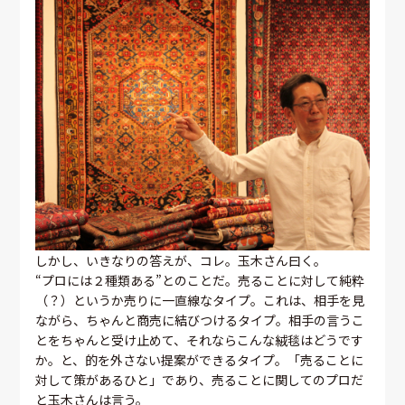
しかし、いきなりの答えが、コレ。玉木さん曰く。
“プロには２種類ある”とのことだ。売ることに対して純粋
（？）というか売りに一直線なタイプ。これは、相手を見
ながら、ちゃんと商売に結びつけるタイプ。相手の言うこ
とをちゃんと受け止めて、それならこんな絨毯はどうです
か。と、的を外さない提案ができるタイプ。「売ることに
対して策があるひと」であり、売ることに関してのプロだ
と玉木さんは言う。