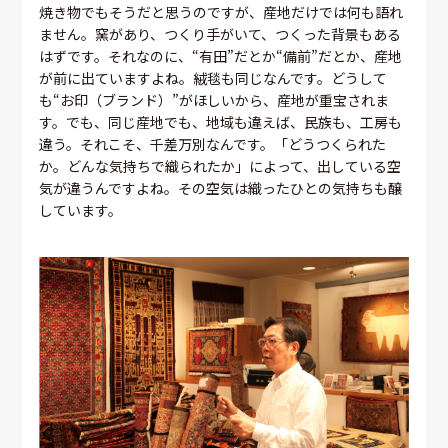
焼き物でもそうだと思うのですが、産地だけでは何も語れ
ません。窯があり、つくり手がいて、つくった背景もある
はずです。それなのに、“有田”だとか“備前”だとか、産地
が前に出ていますよね。絨毯も同じなんです。どうして
も“お印（ブランド）”がほしいから、産地が重宝されま
す。でも、同じ産地でも、地域も違えば、民族も、工房も
違う。それこそ、千差万別なんです。「どうつくられた
か。どんな気持ちで織られたか」によって、出している空
気が違うんですよね。その空気は織ったひとの気持ちも醸
しています。