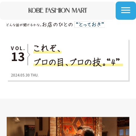
VOL.
13
2024.05.30 THU.