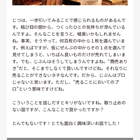
じつは、一歩引いてみることで感じられるものがあるんで
す。結び目の間から、つくったひとの気持ちが滲んでいる
んですよ。そんなことを言うと、嘘臭いかもしれません
ね。事実、そうやって、何百枚の中から１枚を選んでいま
す。例えばですが、仮にぜんぶの中からその１点を選んで
見せてしまうと、いちばん良いものだけが売れてしまいま
す。でも、じぶんはそうしてしまうんですよね。“商売あり
き”だと、そこまでしなくて良いんですけどね。それなりに
売ることができないタチなんです。だから、じぶんはプロ
じゃないと思います。ただし、“売ることにおいてのプ
ロ”という意味ですけどね。
こういうことを話しだすとキリがないですね。取り止めの
ない話ですが、こんなことで良かったですか？
とんでもないです！とても面白く興味深いお話でした！