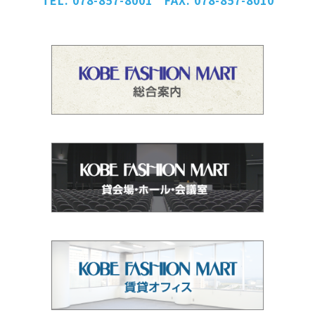
TEL. 078-857-8001 FAX. 078-857-8010