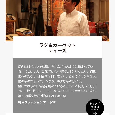
ラグ＆カーペット
ティーズ
店内にはペルシャ絨毯、キリムが山のように積まれてい
る。（とはいえ、乱雑ではなく整然と！）いったい、何枚
あるのだろう（何百枚？何千枚？）。おもにイラン革命以
前のものだそうだ。つまり、希少なものばかり。
壁にかけられた絨毯を眺めていると、ジッと見入ってしま
う。一枚一枚にストーリーがあるので、玉木さんの一流の
楽しい解説をぜひ聞いてみてほしい
神戸ファッションマート3F