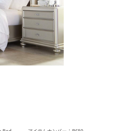
h Bed
アイテムナンバー：B650-