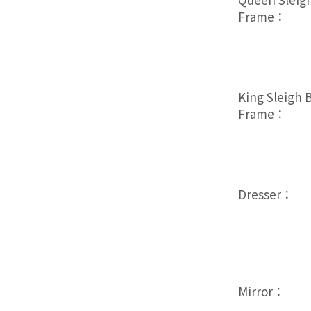
Frame：
King Sleigh 
Frame：
Dresser：
Mirror：