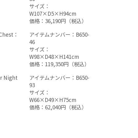
サイズ：
W107×D5×H94cm
価格：36,190円（税込）
 Chest：
アイテムナンバー：B650-
46
サイズ：
W98×D48×H141cm
価格：119,350円（税込）
r Night
アイテムナンバー：B650-
93
サイズ：
W66×D49×H75cm
価格：62,040円（税込）