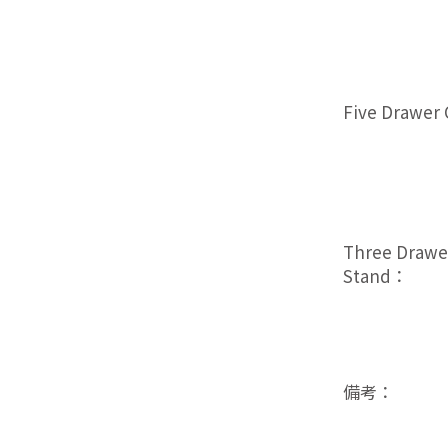
Five Drawer
Three Drawe
Stand：
備考：