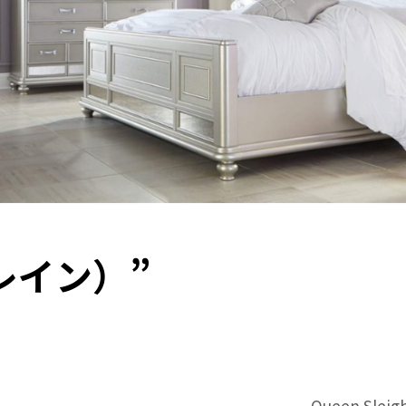
ラレイン）”
Queen Sleig