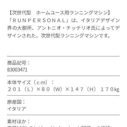
【次世代型 ホームユース用ランニングマシン】
「ＲＵＮＰＥＲＳＯＮＡＬ」は、イタリアデザイン
界の大御所、アントニオ・チッテリオ氏によってデ
ザインされた、次世代型ランニングマシンです。
商品記号：
83003471
本体サイズ（ｃｍ）：
２０１（Ｌ）×８０（Ｗ）×１４７（Ｈ） １７０㎏
原産国：
イタリア
素材ほか：