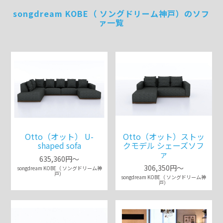
songdream KOBE（ ソングドリーム神戸）のソフ
ァ一覧
Otto（オット） U-
Otto（オット）ストッ
shaped sofa
クモデル シェーズソフ
ァ
635,360円～
306,350円～
songdream KOBE（ ソングドリーム神
戸）
songdream KOBE（ ソングドリーム神
戸）