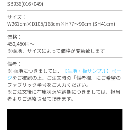
SB936(016+049)
サイズ：
W261cm×D105/168cm×H77～99cm (SH41cm)
価格：
450,450円～
※張地、サイズによって価格が変動致します。
備考：
※ 張地につきましては、
【生地・板サンプル】ペー
ジ
をご確認の上、ご注文時の『備考欄』にご希望の
ファブリック番号をご入力ください。
※ご注文後に在庫状況や納期につきましては、担当
者よりご連絡させて頂きます。