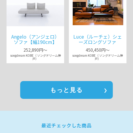
Angelo（アンジェロ）
Luce（ルーチェ）シェ
ソファ【幅190cm】
ーズロングソファ
252,890円～
450,450円～
songdream KOBE（ ソングドリーム神
songdream KOBE（ ソングドリーム神
戸）
戸）
もっと見る
最近チェックした商品