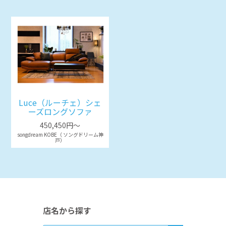
Luce（ルーチェ）シェ
ーズロングソファ
450,450円～
songdream KOBE（ ソングドリーム神
戸）
店名から探す