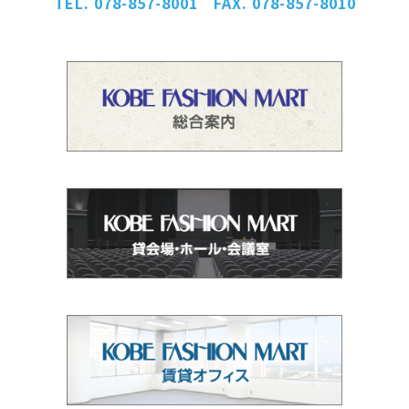
TEL. 078-857-8001 FAX. 078-857-8010