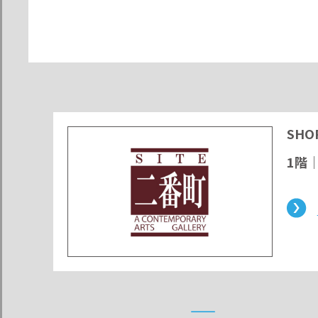
SHO
1階