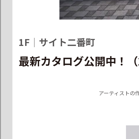
1F
｜
サイト二番町
最新カタログ公開中！（2
アーティストの