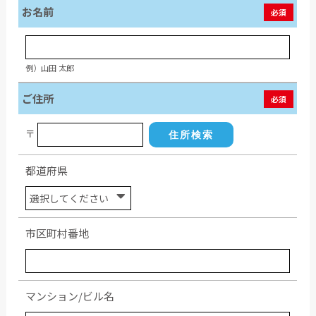
お名前
必須
例）山田 太郎
ご住所
必須
〒
住所検索
都道府県
市区町村番地
マンション/ビル名