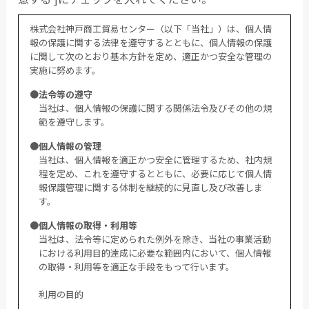
株式会社神戸商工貿易センター（以下「当社」）は、個人情
報の保護に関する法律を遵守するとともに、個人情報の保護
に関して次のとおり基本方針を定め、適正かつ安全な管理の
実施に努めます。
●法令等の遵守
当社は、個人情報の保護に関する関係法令及びその他の規
範を遵守します。
●個人情報の管理
当社は、個人情報を適正かつ安全に管理するため、社内規
程を定め、これを遵守するとともに、必要に応じて個人情
報保護管理に関する体制を継続的に見直し及び改善しま
す。
●個人情報の取得・利用等
当社は、法令等に定められた例外を除き、当社の事業活動
における利用目的達成に必要な範囲内において、個人情報
の取得・利用等を適正な手段をもって行います。
利用の目的