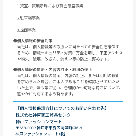
1.貸室、貸展示場および貸会議室事業
2.駐車場事業
3.企画事業
●個人情報の安全対策
当社は、個人情報等の取扱いに当たっての安全性を確保す
るため、情報セキュリティ対策に万全を期し、不正アクセス
や紛失、破壊、改ざん、漏えい等の防止に努めます。
●個人情報の開示・内容の訂正・利用の停止
当社は、個人情報の開示、内容の訂正、または利用の停止
を求められた場合、ご本人であることを確認させていただ
いた上で、法令等に従い、合理的かつ可能な範囲において、
速やかに対応するよう努めます。
【個人情報保護方針についてのお問い合わせ先】
株式会社神戸商工貿易センター
神戸ファッションマート
〒658-0032 神戸市東灘区向洋町中6-9
神戸ファッションマート6階