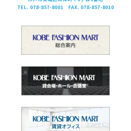
TEL. 078-857-8001 FAX. 078-857-8010