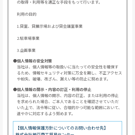
の取得・利用等を適正な手段をもって行います。
利用の目的
1.貸室、貸展示場および貸会議室事業
2.駐車場事業
3.企画事業
●個人情報の安全対策
当社は、個人情報等の取扱いに当たっての安全性を確保す
るため、情報セキュリティ対策に万全を期し、不正アクセス
や紛失、破壊、改ざん、漏えい等の防止に努めます。
●個人情報の開示・内容の訂正・利用の停止
当社は、個人情報の開示、内容の訂正、または利用の停止
を求められた場合、ご本人であることを確認させていただ
いた上で、法令等に従い、合理的かつ可能な範囲において、
速やかに対応するよう努めます。
【個人情報保護方針についてのお問い合わせ先】
株式会社神戸商工貿易センター