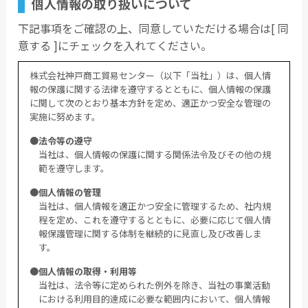
個人情報の取り扱いについて
下記事項をご確認の上、同意していただける場合は[ 同
意する ]にチェックを入れてください。
株式会社神戸商工貿易センター（以下「当社」）は、個人情
報の保護に関する法律を遵守するとともに、個人情報の保護
に関して次のとおり基本方針を定め、適正かつ安全な管理の
実施に努めます。
●法令等の遵守
当社は、個人情報の保護に関する関係法令及びその他の規
範を遵守します。
●個人情報の管理
当社は、個人情報を適正かつ安全に管理するため、社内規
程を定め、これを遵守するとともに、必要に応じて個人情
報保護管理に関する体制を継続的に見直し及び改善しま
す。
●個人情報の取得・利用等
当社は、法令等に定められた例外を除き、当社の事業活動
における利用目的達成に必要な範囲内において、個人情報