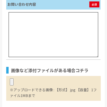
お問い合わせ内容
必須
画像など
添付ファイル
がある場合コチラ
※アップロードできる画像 : 【形式】 jpg 【容量】 1フ
ァイル1MBまで