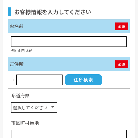
お客様情報
を入力してください
お名前
必須
例）山田 太郎
ご住所
必須
〒
住所検索
都道府県
市区町村番地