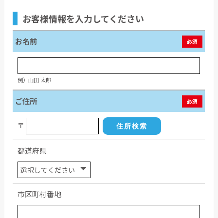
お客様情報
を入力してください
お名前
必須
例）山田 太郎
ご住所
必須
〒
住所検索
都道府県
市区町村番地