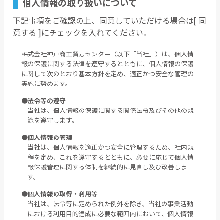
個人情報の取り扱いについて
下記事項をご確認の上、同意していただける場合は[ 同
意する ]にチェックを入れてください。
株式会社神戸商工貿易センター（以下「当社」）は、個人情
報の保護に関する法律を遵守するとともに、個人情報の保護
に関して次のとおり基本方針を定め、適正かつ安全な管理の
実施に努めます。
●法令等の遵守
当社は、個人情報の保護に関する関係法令及びその他の規
範を遵守します。
●個人情報の管理
当社は、個人情報を適正かつ安全に管理するため、社内規
程を定め、これを遵守するとともに、必要に応じて個人情
報保護管理に関する体制を継続的に見直し及び改善しま
す。
●個人情報の取得・利用等
当社は、法令等に定められた例外を除き、当社の事業活動
における利用目的達成に必要な範囲内において、個人情報