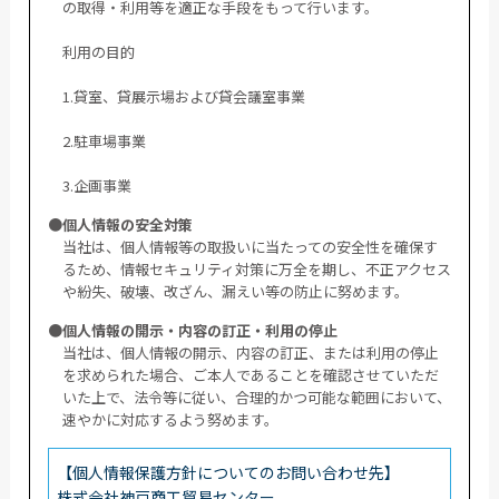
の取得・利用等を適正な手段をもって行います。
利用の目的
1.貸室、貸展示場および貸会議室事業
2.駐車場事業
3.企画事業
●個人情報の安全対策
当社は、個人情報等の取扱いに当たっての安全性を確保す
るため、情報セキュリティ対策に万全を期し、不正アクセス
や紛失、破壊、改ざん、漏えい等の防止に努めます。
●個人情報の開示・内容の訂正・利用の停止
当社は、個人情報の開示、内容の訂正、または利用の停止
を求められた場合、ご本人であることを確認させていただ
いた上で、法令等に従い、合理的かつ可能な範囲において、
速やかに対応するよう努めます。
【個人情報保護方針についてのお問い合わせ先】
株式会社神戸商工貿易センター