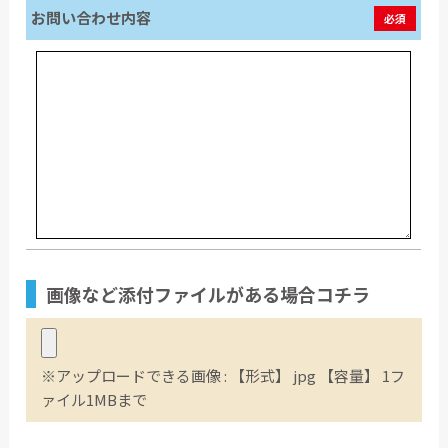
お問い合わせ内容
必須
画像など
添付ファイル
がある場合コチラ
※アップロードできる画像 : 【形式】 jpg 【容量】 1フ
ァイル1MBまで