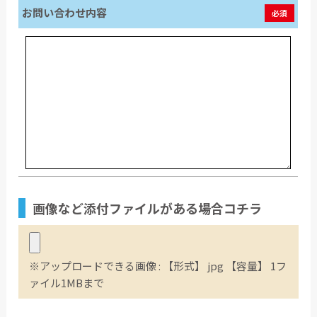
お問い合わせ内容
必須
画像など
添付ファイル
がある場合コチラ
※アップロードできる画像 : 【形式】 jpg 【容量】 1フ
ァイル1MBまで