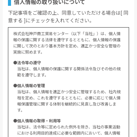
個人情報の取り扱いについて
下記事項をご確認の上、同意していただける場合は[ 同
意する ]にチェックを入れてください。
株式会社神戸商工貿易センター（以下「当社」）は、個人情
報の保護に関する法律を遵守するとともに、個人情報の保護
に関して次のとおり基本方針を定め、適正かつ安全な管理の
実施に努めます。
●法令等の遵守
当社は、個人情報の保護に関する関係法令及びその他の規
範を遵守します。
●個人情報の管理
当社は、個人情報を適正かつ安全に管理するため、社内規
程を定め、これを遵守するとともに、必要に応じて個人情
報保護管理に関する体制を継続的に見直し及び改善しま
す。
●個人情報の取得・利用等
当社は、法令等に定められた例外を除き、当社の事業活動
における利用目的達成に必要な範囲内において、個人情報