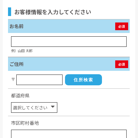
お客様情報
を入力してください
お名前
必須
例）山田 太郎
ご住所
必須
〒
住所検索
都道府県
市区町村番地