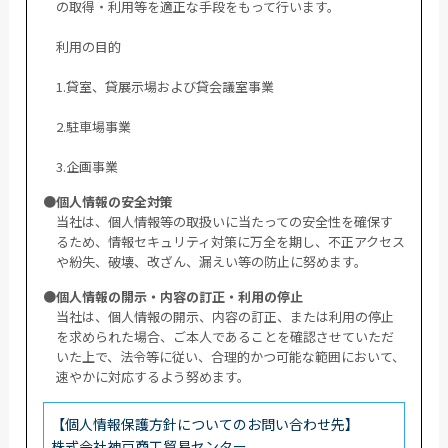
の取得・利用等を適正な手段をもって行います。
利用の目的
1.貸室、貸展示場および貸会議室事業
2.駐車場事業
3.企画事業
●個人情報の安全対策
当社は、個人情報等の取扱いに当たっての安全性を確保す
るため、情報セキュリティ対策に万全を期し、不正アクセス
や紛失、破壊、改ざん、漏えい等の防止に努めます。
●個人情報の開示・内容の訂正・利用の停止
当社は、個人情報の開示、内容の訂正、または利用の停止
を求められた場合、ご本人であることを確認させていただ
いた上で、法令等に従い、合理的かつ可能な範囲において、
速やかに対応するよう努めます。
【個人情報保護方針についてのお問い合わせ先】
株式会社神戸商工貿易センター