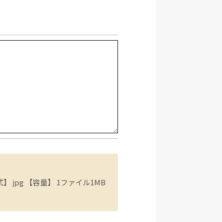
 jpg 【容量】 1ファイル1MB