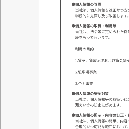
●個人情報の管理
当社は、個人情報を適正かつ安
継続的に見直し及び改善します
●個人情報の取得・利用等
当社は、法令等に定められた例
段をもって行います。
利用の目的
1.貸室、貸展示場および貸会議
2.駐車場事業
3.企画事業
●個人情報の安全対策
当社は、個人情報等の取扱いに
漏えい等の防止に努めます。
●個人情報の開示・内容の訂正・
当社は、個人情報の開示、内容
合理的かつ可能な範囲において