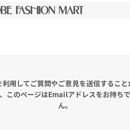
を利用してご質問やご意見を送信すること
、このページはEmailアドレスをお持ち
ん。