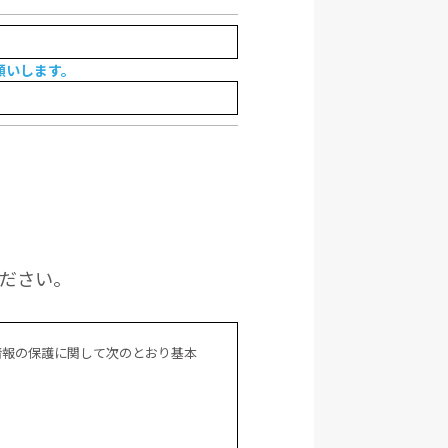
願いします。
ください。
情報の保護に関して次のとおり基本