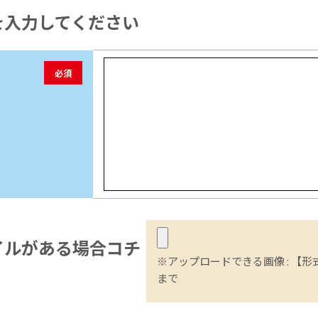
を入力してください
必須
イル
がある場合コチ
※アップロードできる画像 : 【形式】
まで