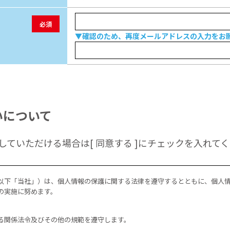
必須
▼確認のため、再度メールアドレスの入力をお
いについて
ていただける場合は[ 同意する ]にチェックを入れて
以下「当社」）は、個人情報の保護に関する法律を遵守するとともに、個人
の実施に努めます。
る関係法令及びその他の規範を遵守します。