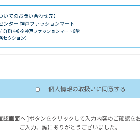
ついてのお問い合わせ先】
センター
神戸ファッションマート
区向洋町中6-9
神戸ファッションマート6階
0（総務セクション）
個人情報の取扱いに同意する
の確認画面へ ]ボタンをクリックして入力内容のご確認を
ご入力、誠にありがとうございました。