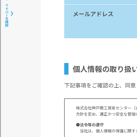
サイドバーを開閉
メールアドレス
個人情報の取り扱
下記事項をご確認の上、同意し
株式会社神戸商工貿易センター（
方針を定め、適正かつ安全な管理
●法令等の遵守
当社は、個人情報の保護に関す