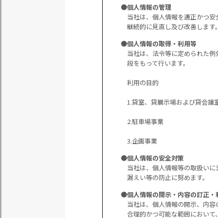
●個人情報の管理
当社は、個人情報を適正かつ安
継続的に見直し及び改善します
●個人情報の取得・利用等
当社は、法令等に定められた例
段をもって行います。
利用の目的
1.貸室、貸展示場および貸会議
2.駐車場事業
3.企画事業
●個人情報の安全対策
当社は、個人情報等の取扱いに
漏えい等の防止に努めます。
●個人情報の開示・内容の訂正・
当社は、個人情報の開示、内容
合理的かつ可能な範囲において