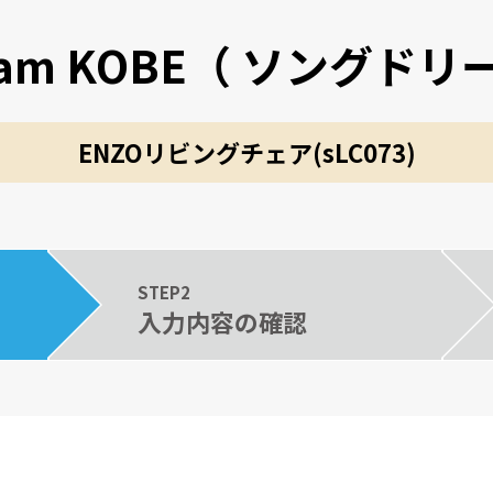
ream KOBE（ ソングド
ENZOリビングチェア(sLC073)
STEP2
入力内容の確認