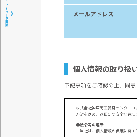
サイドバーを開閉
メールアドレス
個人情報の取り扱
下記事項をご確認の上、同意し
株式会社神戸商工貿易センター（
方針を定め、適正かつ安全な管理
●法令等の遵守
当社は、個人情報の保護に関す