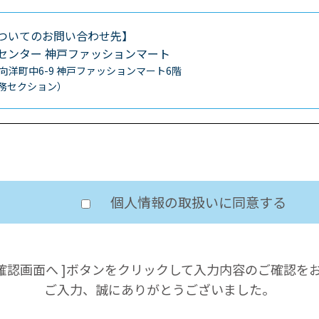
ついてのお問い合わせ先】
センター
神戸ファッションマート
区向洋町中6-9
神戸ファッションマート6階
0（総務セクション）
個人情報の取扱いに同意する
の確認画面へ ]ボタンをクリックして入力内容のご確認を
ご入力、誠にありがとうございました。