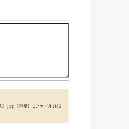
 jpg 【容量】 1ファイル1MB