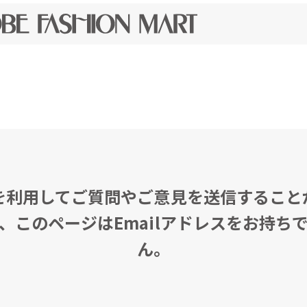
を利用してご質問やご意見を送信すること
、このページはEmailアドレスをお持ち
ん。