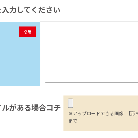
を入力してください
必須
イル
がある場合コチ
※アップロードできる画像 : 【形式】
まで