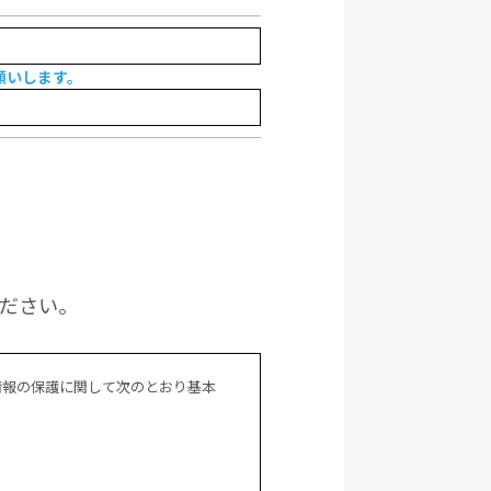
願いします。
ください。
情報の保護に関して次のとおり基本