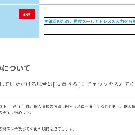
必須
▼確認のため、再度メールアドレスの入力をお
いについて
ていただける場合は[ 同意する ]にチェックを入れて
以下「当社」）は、個人情報の保護に関する法律を遵守するとともに、個人
の実施に努めます。
る関係法令及びその他の規範を遵守します。