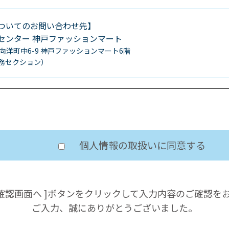
ついてのお問い合わせ先】
センター
神戸ファッションマート
区向洋町中6-9
神戸ファッションマート6階
0（総務セクション）
個人情報の取扱いに同意する
の確認画面へ ]ボタンをクリックして入力内容のご確認を
ご入力、誠にありがとうございました。