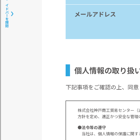
サイドバーを開閉
メールアドレス
個人情報の取り扱
下記事項をご確認の上、同意し
株式会社神戸商工貿易センター（
方針を定め、適正かつ安全な管理
●法令等の遵守
当社は、個人情報の保護に関す