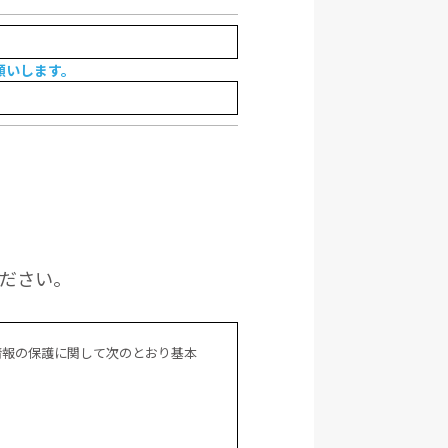
願いします。
ください。
情報の保護に関して次のとおり基本