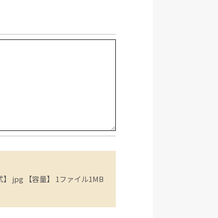
 jpg 【容量】 1ファイル1MB