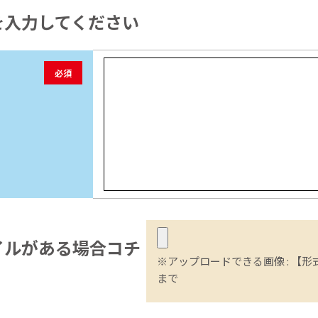
を入力してください
必須
イル
がある場合コチ
※アップロードできる画像 : 【形式】
まで