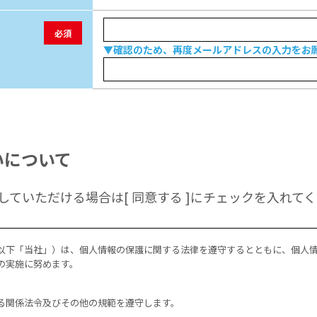
必須
▼確認のため、再度メールアドレスの入力をお
いについて
ていただける場合は[ 同意する ]にチェックを入れて
以下「当社」）は、個人情報の保護に関する法律を遵守するとともに、個人
の実施に努めます。
る関係法令及びその他の規範を遵守します。