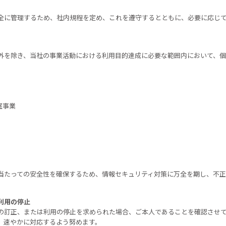
全に管理するため、社内規程を定め、これを遵守するとともに、必要に応じ
。
外を除き、当社の事業活動における利用目的達成に必要な範囲内において、
室事業
当たっての安全性を確保するため、情報セキュリティ対策に万全を期し、不正
利用の停止
の訂正、または利用の停止を求められた場合、ご本人であることを確認させ
、速やかに対応するよう努めます。