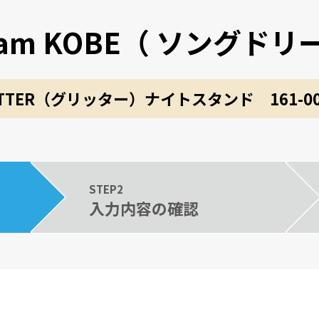
ream KOBE（ ソングド
ITTER（グリッター）ナイトスタンド 161-00
STEP2
入力内容の確認