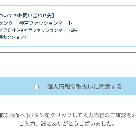
ついてのお問い合わせ先】
センター
神戸ファッションマート
区向洋町中6-9
神戸ファッションマート6階
0（総務セクション）
個人情報の取扱いに同意する
の確認画面へ ]ボタンをクリックして入力内容のご確認を
ご入力、誠にありがとうございました。