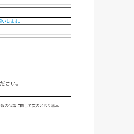
願いします。
ください。
情報の保護に関して次のとおり基本