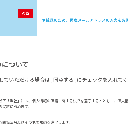
必須
▼確認のため、再度メールアドレスの入力をお
いについて
ていただける場合は[ 同意する ]にチェックを入れて
以下「当社」）は、個人情報の保護に関する法律を遵守するとともに、個人
の実施に努めます。
る関係法令及びその他の規範を遵守します。