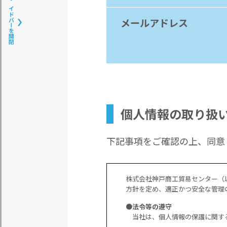
サイドバーを開閉
メールアドレス
個人情報の取り扱
下記事項をご確認の上、同意し
株式会社神戸商工貿易センター（
方針を定め、適正かつ安全な管理
●法令等の遵守
当社は、個人情報の保護に関す