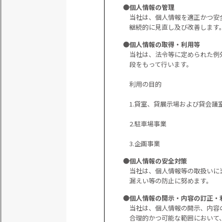
●個人情報の管理
当社は、個人情報を適正かつ安
継続的に見直し及び改善します
●個人情報の取得・利用等
当社は、法令等に定められた例
段をもって行います。
利用の目的
1.貸室、貸展示場および貸会議
2.駐車場事業
3.企画事業
●個人情報の安全対策
当社は、個人情報等の取扱いに
漏えい等の防止に努めます。
●個人情報の開示・内容の訂正・
当社は、個人情報の開示、内容
合理的かつ可能な範囲において