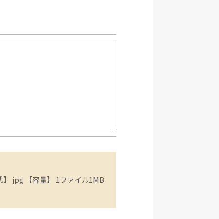
 jpg 【容量】 1ファイル1MB