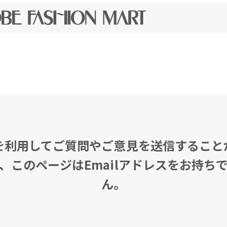
を利用してご質問やご意見を送信すること
、このページはEmailアドレスをお持ち
ん。