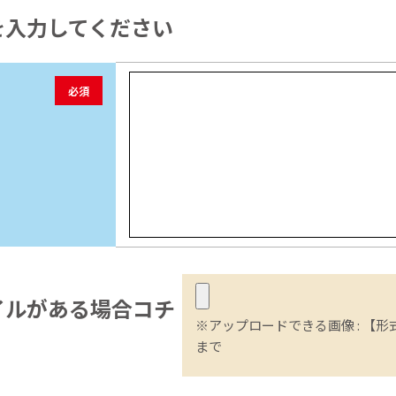
を入力してください
必須
イル
がある場合コチ
※アップロードできる画像 : 【形式】
まで