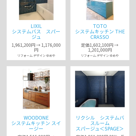
LIXIL
TOTO
システムバス スパー
システムキッチン THE
ジュ
CRASSO
1,961,200円 → 1,176,000
定価1,602,100円 →
円
1,201,000円
リフォーム.デザイン ゆめや
リフォーム.デザイン ゆめや
WOODONE
リクシル システムバ
システムキッチン スイ
スルーム
ージー
スパージュ＜SPAGE＞