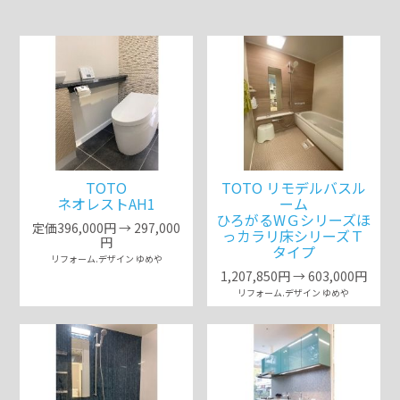
TOTO
TOTO リモデルバスル
ネオレストAH1
ーム
ひろがるWＧシリーズほ
定価396,000円 → 297,000
っカラリ床シリーズＴ
円
タイプ
リフォーム.デザイン ゆめや
1,207,850円 → 603,000円
リフォーム.デザイン ゆめや