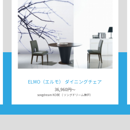
ELMO（エルモ） ダイニングチェア
36,960円～
songdream KOBE（ ソングドリーム神戸）