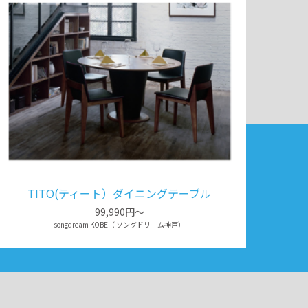
TITO(ティート）ダイニングテーブル
99,990円～
songdream KOBE（ ソングドリーム神戸）