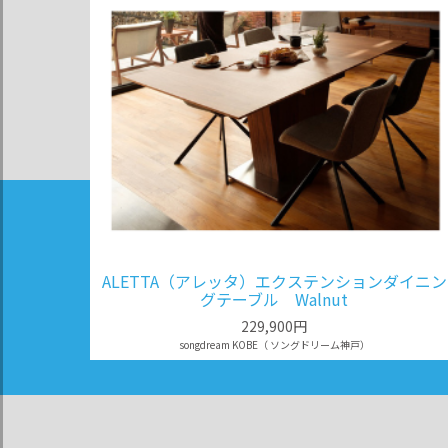
ALETTA（アレッタ）エクステンションダイニン
グテーブル Walnut
229,900円
songdream KOBE（ ソングドリーム神戸）