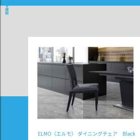
サイドバーを開閉
ELMO（エルモ） ダイニングチェア Black