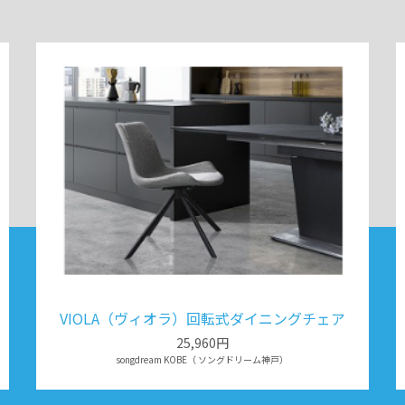
VIOLA（ヴィオラ）回転式ダイニングチェア
25,960円
songdream KOBE（ ソングドリーム神戸）