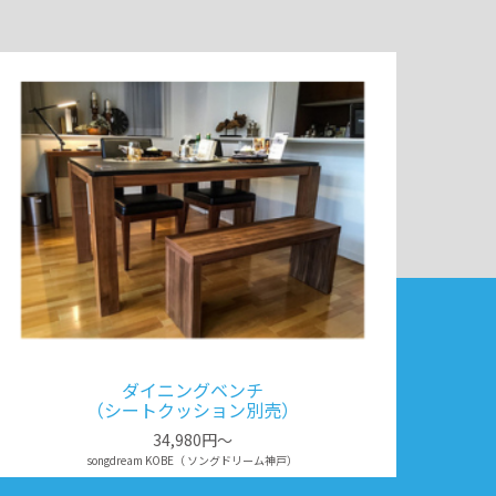
ダイニングベンチ
（シートクッション別売）
34,980円～
songdream KOBE（ ソングドリーム神戸）