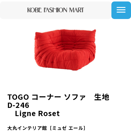
TOGO コーナー ソファ 生地
D-246
Ligne Roset
大丸インテリア館［ミュゼ エール］