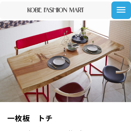
一枚板 トチ