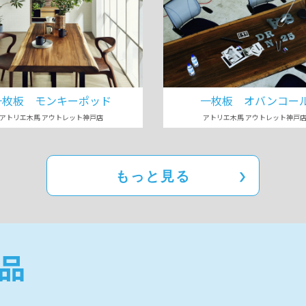
一枚板 モンキーポッド
一枚板 オバンコー
アトリエ木馬 アウトレット神戸店
アトリエ木馬 アウトレット神戸
もっと見る
品