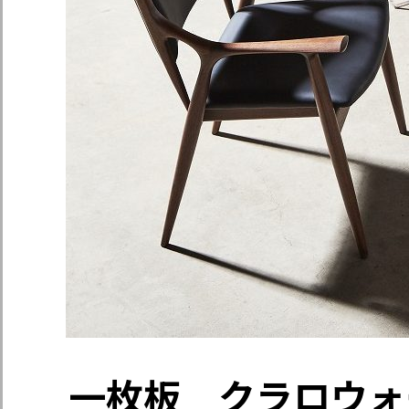
一枚板 クラロウォ