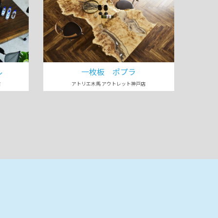
ル
一枚板 ポプラ
店
アトリエ木馬 アウトレット神戸店