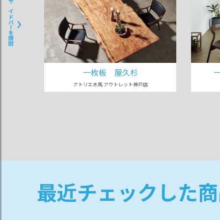
サイドバーを開閉
一枚板 屋久杉
アトリエ木馬 アウトレット神戸店
最近チェックした商