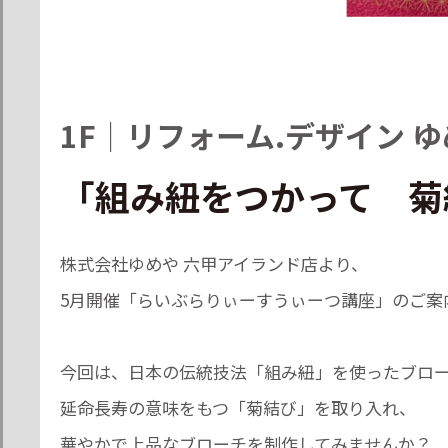
1F
｜
リフォーム.デザイン 
「組み紐をつかって 菊
株式会社ゆめや 六甲アイランド店より、
5月開催「らいぶらりぃーすうぃーつ講座」のご案
今回は、日本の伝統技法「組み紐」を使ったブロ
延命長寿の意味をもつ「菊結び」を取り入れ、
華やかで上品なブローチを制作してみませんか？