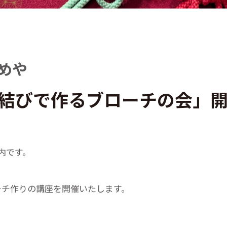
ゆめや
結びで作るブローチの会」
内です。
ーチ作りの講座を開催いたします。