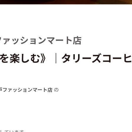
ファッションマート店
を楽しむ》｜タリーズコーヒ
戸ファッションマート店
の
しています。