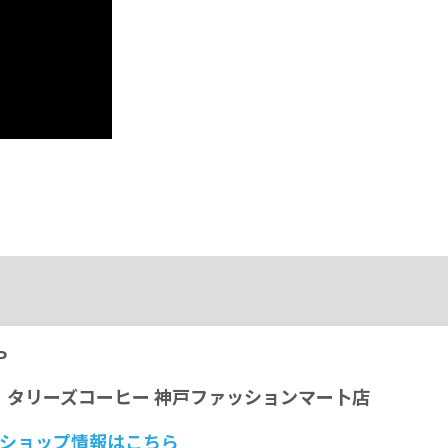
P
｜
タリーズコーヒー
神戸ファッションマー卜店
ショップ情報はこちら