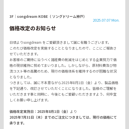
3F
｜
songdream KOBE（ ソングドリーム神戸）
2025.07.07 Mon.
価格改定のお知らせ
日頃よりsongdream をご愛顧頂きまして誠に有難うございます。
このたび価格改定を実施することとなりましたので、ここにご報告さ
せていただきます。
お客様のご期待に沿うべく諸経費の削減をはじめとする企業努力で価
格の現状維持に努めてまいりました。しかしながら、原材料費及び物
流コスト等の高騰のため、現行の価格体系を維持するのが困難な状況
となりました。
つきましては、誠に不本意ながら2025年8月1日（金）より、製品価格
を下記通り、改訂させていただくことになりました。皆様のご理解を
いただきます事と同時に、今後ともご愛顧いただきますよう、何卒宜
しくお願い申し上げます。
価格改定実施日：2025年8月1日（金）
より
2025年7月31日（木）
までのご注文につきましては、現行の価格にて
承ります。