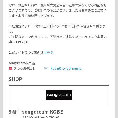
なお、値上がり前はご注文が大変込み合い在庫が少なくなる可能性も
ございますので、ご検討中の商品がございましたらお早めにご注文頂
けますようお願い申し上げます。
当社規定により、お買い上げ日から1年間は無料で保管させて頂きま
す。
ご不明な点につきましては、下記までご連絡くださいますようお願い
申し上げます。
公式サイトでのご案内は
コチラ
songdream神戸店
078-858-8131
kobe@songdream.jp
SHOP
3階
｜
songdream KOBE
ソングドリームコウベ