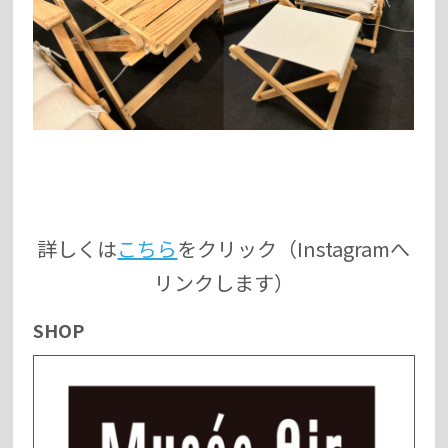
詳しくは
こちら
をクリック（Instagramへ
リンクします）
SHOP