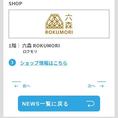
SHOP
1階
｜
六森 ROKUMORI
ロクモリ
ショップ情報はこちら
NEWS一覧に戻る