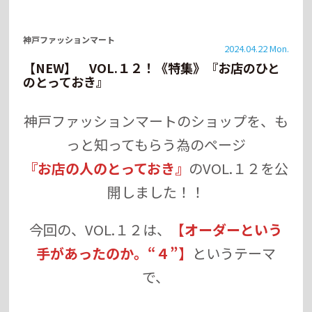
神戸ファッションマート
2024.04.22 Mon.
【NEW】 VOL.１２！《特集》『お店のひと
のとっておき』
神戸ファッションマートのショップを、も
っと知ってもらう為のページ
『お店の人のとっておき』
のVOL.１２を公
開しました！！
今回の、VOL.１２は、
【オーダーという
手があったのか。“４”】
というテーマ
で、