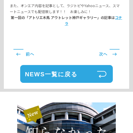
また、オンエア内容を記事として、ラジトピやYahooニュース、スマ
ートニュースでも配信致します！！ お楽しみに！
第一回の「アトリエ木馬 アウトレット神戸ギャラリー」の記事は
コチ
ラ
NEWS一覧に戻る