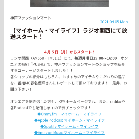
神戸ファッションマート
2021.04.05 Mon.
【マイホーム・マイライフ】ラジオ関西にて放
送スタート！
４月５日（月）からスタート！
ラジオ関西（AM558・FM91.1）にて、
毎週月曜日15:00～16:00
オン
エアの番組『PUSH!』で、神戸ファッションマートのショップを紹介
するコーナーがスタートしました！！
各ショップの紹介はもちろん、おすすめのアイテムやこだわりの逸品
を、番組MC春名優輝さんにレポートして頂いております！ 是非、お
聞き下さい！
オンエアを聞き逃した方も、KFMホームページでも、また、radikoや
各Podcastでも配信しますので要チェックです！
◆Omny.fm マイホーム・マイライフ
◆Apple Podcast マイホーム・マイライフ
◆Spotify マイホーム・マイライフ
◆Amazon Music マイホーム・マイライフ