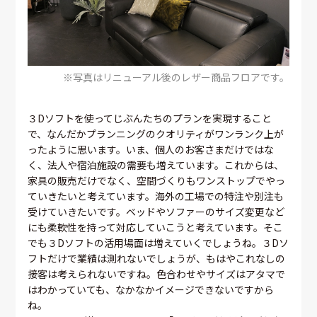
※写真はリニューアル後のレザー商品フロアです。
３Dソフトを使ってじぶんたちのプランを実現すること
で、なんだかプランニングのクオリティがワンランク上が
ったように思います。いま、個人のお客さまだけではな
く、法人や宿泊施設の需要も増えています。これからは、
家具の販売だけでなく、空間づくりもワンストップでやっ
ていきたいと考えています。海外の工場での特注や別注も
受けていきたいです。ベッドやソファーのサイズ変更など
にも柔軟性を持って対応していこうと考えています。そこ
でも３Dソフトの活用場面は増えていくでしょうね。３Dソ
フトだけで業績は測れないでしょうが、もはやこれなしの
接客は考えられないですね。色合わせやサイズはアタマで
はわかっていても、なかなかイメージできないですから
ね。