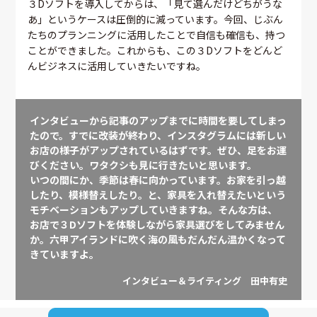
３Dソフトを導入してからは、「見て選んだけどちがうな
あ」というケースは圧倒的に減っています。今回、じぶん
たちのプランニングに活用したことで自信も確信も、持つ
ことができました。これからも、この３Dソフトをどんど
んビジネスに活用していきたいですね。
インタビューから記事のアップまでに時間を要してしまっ
たので。すでに改装が終わり、インスタグラムには新しい
お店の様子がアップされているはずです。ぜひ、足をお運
びください。ワタクシも見に行きたいと思います。
いつの間にか、季節は春に向かっています。お家を引っ越
したり、模様替えしたり。と、家具を入れ替えたいという
モチベーションもアップしていきますね。そんな方は、
お店で３Dソフトを体験しながら家具選びをしてみません
か。六甲アイランドに吹く海の風もだんだん温かくなって
きていますよ。
インタビュー＆ライティング 田中有史