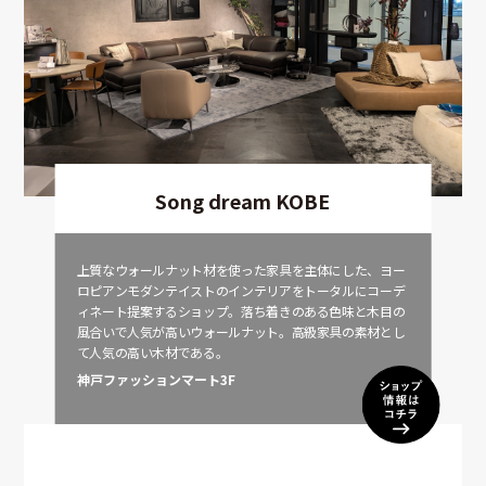
Song dream KOBE
上質なウォールナット材を使った家具を主体にした、ヨー
ロピアンモダンテイストのインテリアをトータルにコーデ
ィネート提案するショップ。落ち着きのある色味と木目の
風合いで人気が高いウォールナット。高級家具の素材とし
て人気の高い木材である。
神戸ファッションマート3F